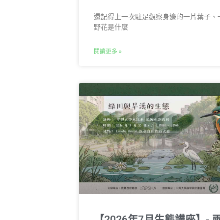
還記得上一次駐足觀察身邊的一片葉子、
野花是什麼
閱讀更多 »
【2026年7月生態講座】- 