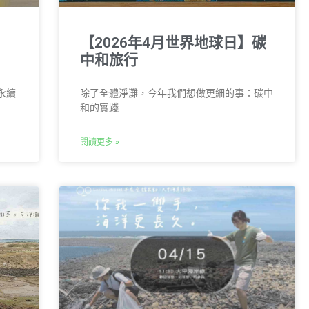
【2026年4月世界地球日】碳
中和旅行
永續
除了全體淨灘，今年我們想做更細的事：碳中
和的實踐
閱讀更多 »