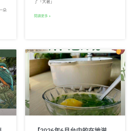
了「大暑」
一朵
閱讀更多 »
兩
【2026年6月台中的在地滋