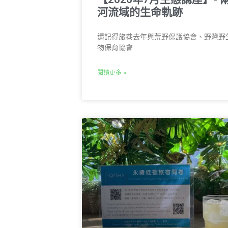
河流域的生命軌跡
還記得旅巷去年與荒野保護協會、野灣野
物保育協會
閱讀更多 »