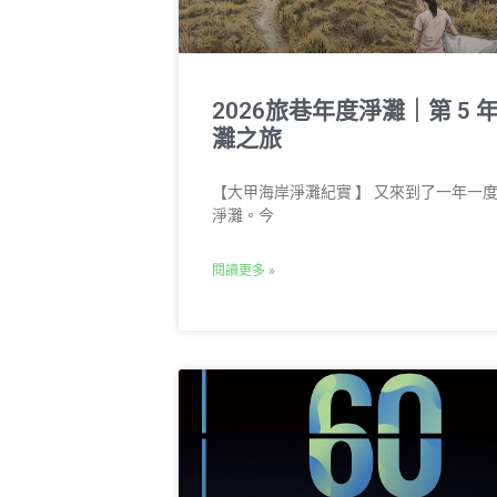
2026旅巷年度淨灘｜第 5 
灘之旅
【大甲海岸淨灘紀實 】 又來到了一年一
淨灘。今
閱讀更多 »