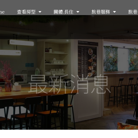
me
查看房型
團體.長住
旅巷服務
旅巷
最新消息