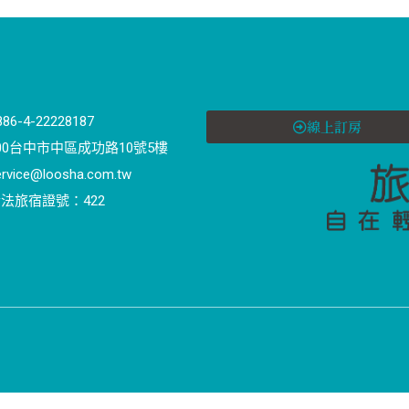
886-4-22228187
線上訂房
00台中市中區成功路10號5樓
ervice@loosha.com.tw
法旅宿證號：422