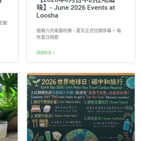
味】- June 2026 Events at
Loosha
生動
隨著六月南風吹拂，夏天正式拉開序幕。 每
年夏日時節
閱讀更多 »