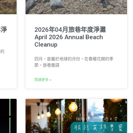
年淨
2026年04月旅巷年度淨灘
April 2026 Annual Beach
Cleanup
度的
四月，是屬於地球的月份。在春暖花開的季
節，旅巷邀請
閱讀更多 »