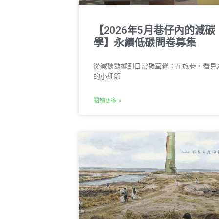
【2026年5月巷仔內的減碳
學】永續低碳問卷募集
從減碳數據到日常碳直覺：在旅巷，看見
的小細節
閱讀更多 »