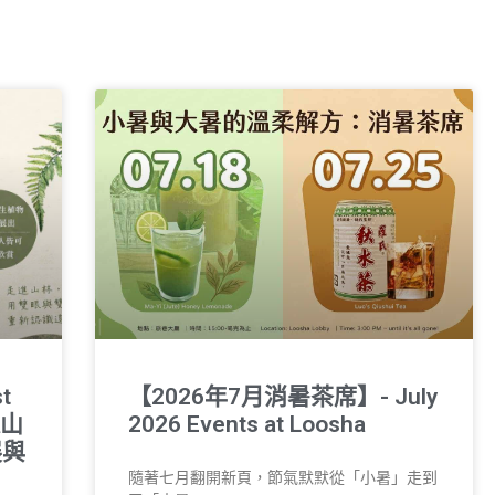
t
【2026年7月消暑茶席】- July
過山
2026 Events at Loosha
展與
隨著七月翻開新頁，節氣默默從「小暑」走到