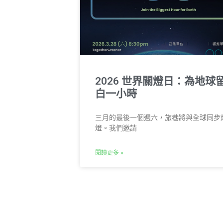
2026 世界關燈日：為地球
白一小時
三月的最後一個週六，旅巷將與全球同步
燈。我們邀請
閱讀更多 »