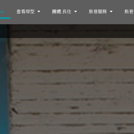
me
查看房型
團體.長住
旅巷服務
旅巷