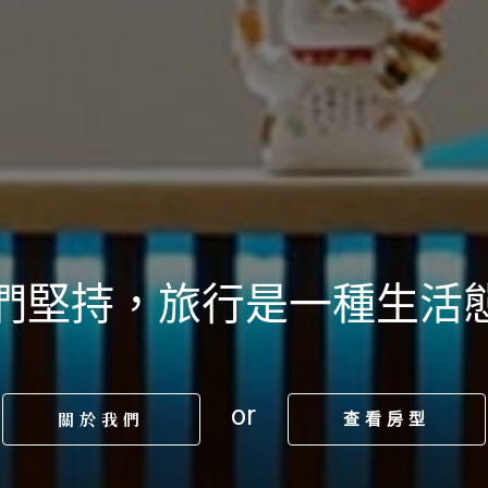
用心，讓共享也能住得自在
or
關於我們
查看房型