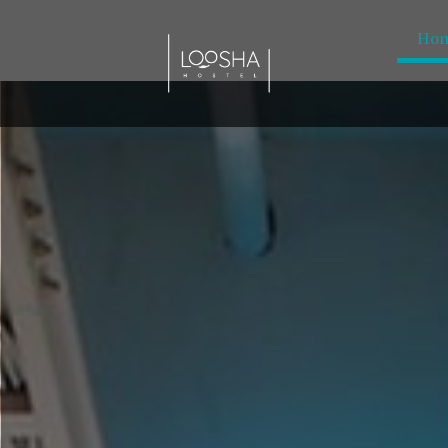
Ho
Home