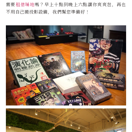
需要
租借場地
嗎？早上十點到晚上六點讓你爽爽包，再也
不用自己搬投影設備，我們幫您準備好！