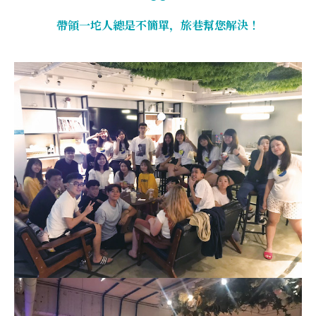
帶領一坨人總是不簡單，旅巷幫您解決！