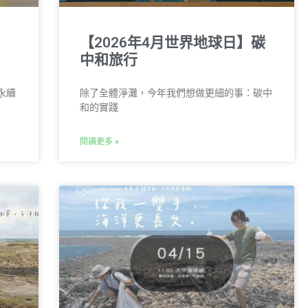
【2026年4月世界地球日】碳
中和旅行
永續
除了全體淨灘，今年我們想做更細的事：碳中
和的實踐
閱讀更多 »