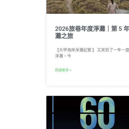
2026旅巷年度淨灘｜第 5 
灘之旅
【大甲海岸淨灘紀實 】 又來到了一年一
淨灘。今
閱讀更多 »