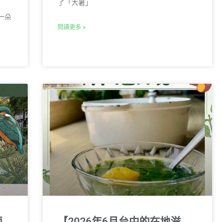
了「大暑」
一朵
閱讀更多 »
兩
【2026年6月台中的在地滋