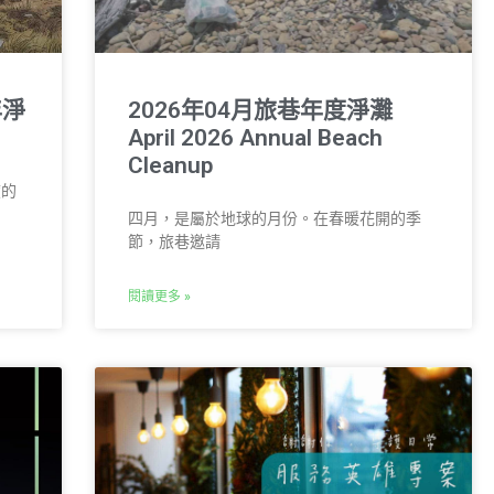
年淨
2026年04月旅巷年度淨灘
April 2026 Annual Beach
Cleanup
度的
四月，是屬於地球的月份。在春暖花開的季
節，旅巷邀請
閱讀更多 »