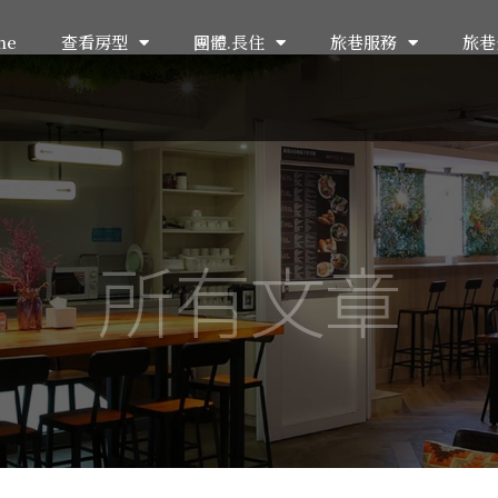
me
查看房型
團體.長住
旅巷服務
旅巷
所有文章