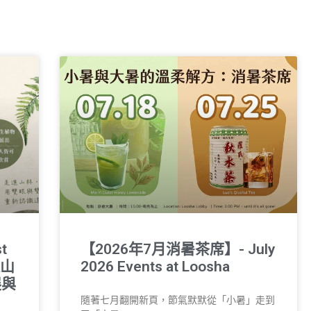
t
【2026年7月消暑茶席】- July
過山
2026 Events at Loosha
展與
隨著七月翻開新頁，節氣默默從「小暑」走到