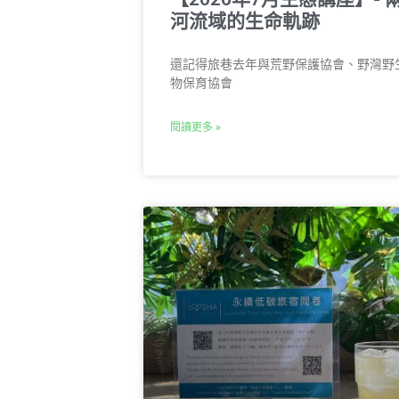
河流域的生命軌跡
還記得旅巷去年與荒野保護協會、野灣野
物保育協會
閱讀更多 »