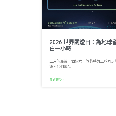
2026 世界關燈日：為地球
白一小時
三月的最後一個週六，旅巷將與全球同步
燈。我們邀請
閱讀更多 »