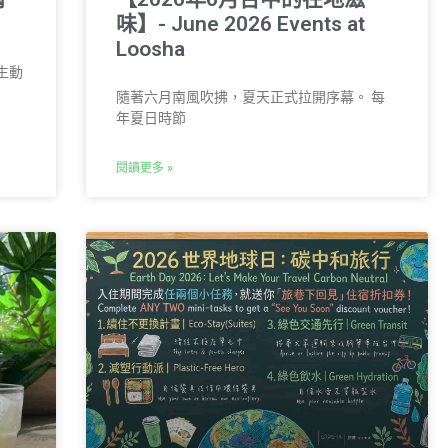
味】- June 2026 Events at
Loosha
生動
隨著六月南風吹拂，夏天正式拉開序幕。 每
年夏日時節
閱讀更多 »