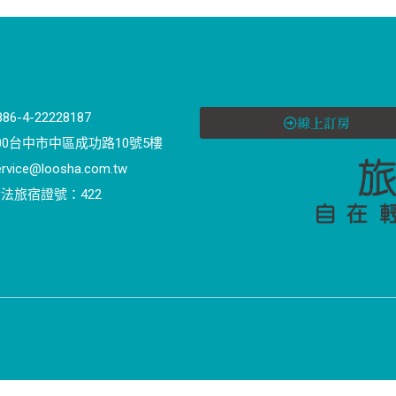
886-4-22228187
線上訂房
00台中市中區成功路10號5樓
ervice@loosha.com.tw
法旅宿證號：422