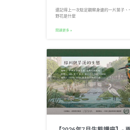
還記得上一次駐足觀察身邊的一片葉子、
野花是什麼
閱讀更多 »
【2026年7月生態講座】- 