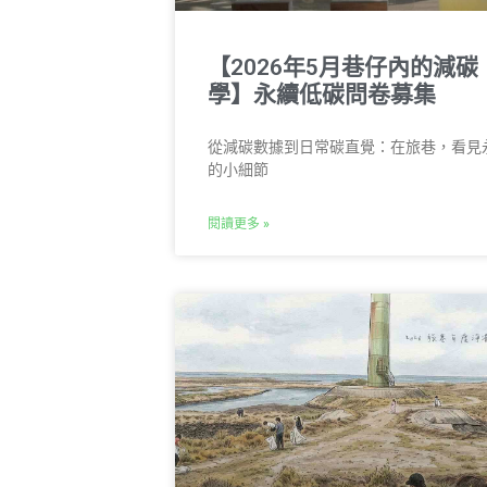
【2026年5月巷仔內的減碳
學】永續低碳問卷募集
從減碳數據到日常碳直覺：在旅巷，看見
的小細節
閱讀更多 »