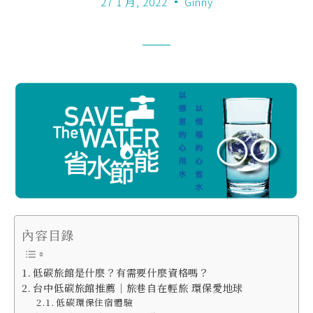
27 1 月, 2022
Ginny
內容目錄
低碳旅館是什麼？有需要什麼資格嗎？
台中低碳旅館推薦｜旅巷自在輕旅 環保愛地球
低碳環保住宿體驗