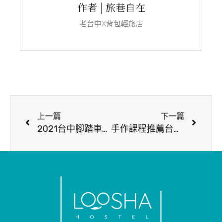
作者 | 旅巷自在
老台中X背包輕旅店
上一篇
下一篇
2021台中腳踏車路線推薦｜單車族不可錯過7景點，在地人不藏私大公開！
手作課程推薦台中｜旅巷手作教學，讓旅行變得更有意義！