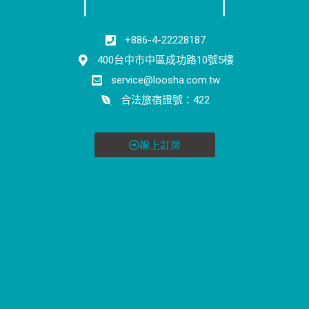
+886-4-22228187
400台中市中區成功路10號5樓
service@loosha.com.tw
合法旅宿證號：422
線上訂房