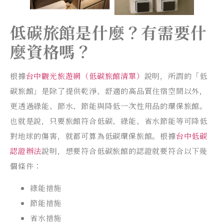
低碳旅館是什麼？有需要什
麼資格嗎？
根據
台中觀光旅遊網（低碳旅館清單）
說明，所謂的「低
碳旅館」是除了提供乾淨、舒適的高品質住宿空間以外，
更透過綠能、節水、節能與降低一次性用品的環保旅館。
也就是說，只要旅館符合低碳、綠能、省水節能等可降低
對地球的傷害，就都可算為低碳環保旅館。根據
台中低碳
認證辦法
說明，想要符合低碳旅館的認證就要符合以下幾
個條件：
綠能措施
節能措施
省水措施