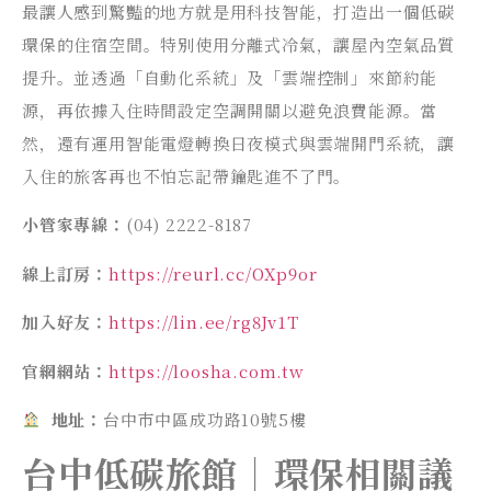
最讓人感到驚豔的地方就是用科技智能，打造出一個低碳
環保的住宿空間。特別使用分離式冷氣，讓屋內空氣品質
提升。並透過「自動化系統」及「雲端控制」來節約能
源，再依據入住時間設定空調開關以避免浪費能源。當
然，還有運用智能電燈轉換日夜模式與雲端開門系統，讓
入住的旅客再也不怕忘記帶鑰匙進不了門。
小管家專線：
(04) 2222-8187
線上訂房：
https://reurl.cc/OXp9or
加入好友：
https://lin.ee/rg8Jv1T
官網網站：
https://loosha.com.tw
地址：
台中市中區成功路10號5樓
台中低碳旅館｜環保相關議