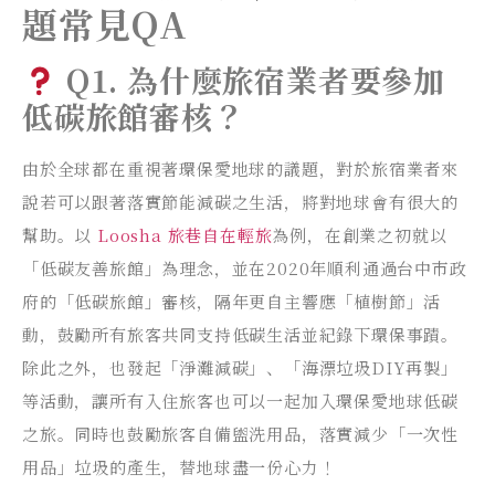
題常見QA
Q1. 為什麼旅宿業者要參加
低碳旅館審核？
由於全球都在重視著環保愛地球的議題，對於旅宿業者來
說若可以跟著落實節能減碳之生活，將對地球會有很大的
幫助。以
Loosha 旅巷自在輕旅
為例，在創業之初就以
「低碳友善旅館」為理念，並在2020年順利通過台中市政
府的「低碳旅館」審核，隔年更自主響應「植樹節」活
動，鼓勵所有旅客共同支持低碳生活並紀錄下環保事蹟。
除此之外，也發起「淨灘減碳」、「海漂垃圾DIY再製」
等活動，讓所有入住旅客也可以一起加入環保愛地球低碳
之旅。同時也鼓勵旅客自備盥洗用品，落實減少「一次性
用品」垃圾的產生，替地球盡一份心力！