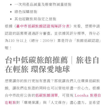
一次用產品減量及廢棄物減量措施
綠色採購措施
其他經觀旅局指定之措施
根據《
臺中市低碳旅館認證現場評分表
》來看，想要申請
認證的話需要通過評分審查。並依據其評分標準，得分必
為110 分以上（總分：200分）算是符合「旅館低碳認證」
喔！
台中低碳旅館推薦｜
旅巷自
在輕旅 環保愛地球
想要讓你的旅行更加有意義？那就讓我們入住環保低碳旅
館，讓我們在旅遊的同時也可以替地球盡一份心力。根據
台中市政府公告的
低碳旅館清單
，可發現
Loosha 旅巷自
在輕旅
對「環境保護」與「人文保存」盡心盡力。並希望