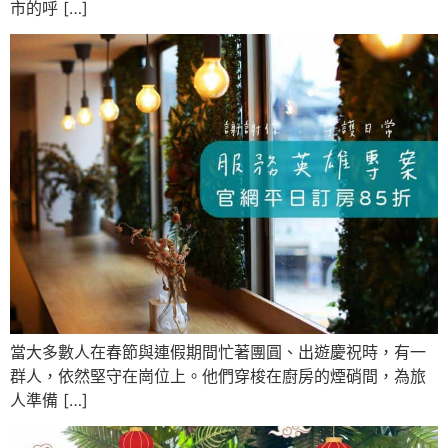
市的呼 […]
當大多數人在春節與連假期間忙著團圓、出遊慶祝時，有一
群人，依然堅守在崗位上。他們穿梭在廚房的煙硝間，為旅
人準備 […]