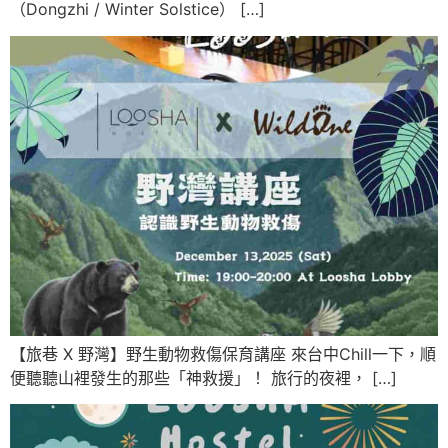
（Dongzhi / Winter Solstice） […]
【旅巷 X 野灣】野生動物救傷保育講座 來台中Chill一下，順
便聽聽山裡發生的那些「神救援」！ 旅行的夜裡， […]