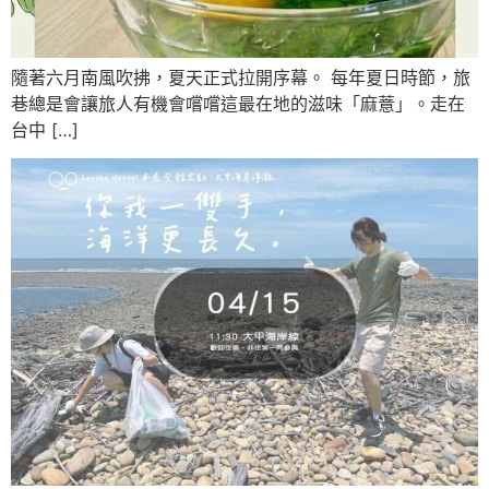
隨著六月南風吹拂，夏天正式拉開序幕。 每年夏日時節，旅
巷總是會讓旅人有機會嚐嚐這最在地的滋味「麻薏」。走在
台中 […]