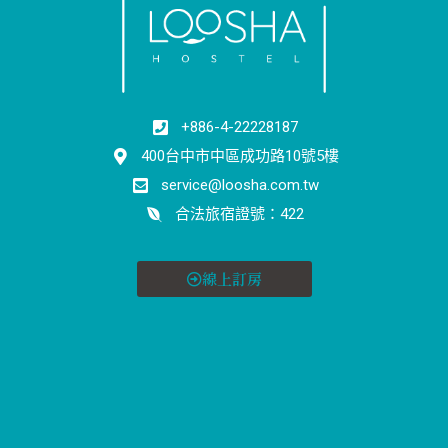
+886-4-22228187
400台中市中區成功路10號5樓
service@loosha.com.tw
合法旅宿證號：422
線上訂房