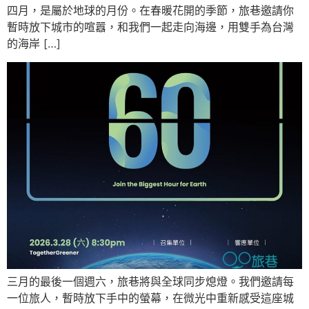
四月，是屬於地球的月份。在春暖花開的季節，旅巷邀請你
暫時放下城市的喧囂，和我們一起走向海邊，用雙手為台灣
的海岸 […]
三月的最後一個週六，旅巷將與全球同步熄燈。我們邀請每
一位旅人，暫時放下手中的螢幕，在微光中重新感受這座城