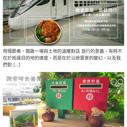
用慢節奏，開啟一場與土地的溫暖對話 旅行的意義，有時不
在於抵達目的地的速度，而是在於沿途窗景的變幻，以及我
們對 […]