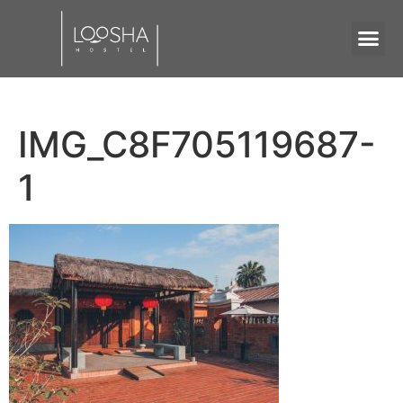
IMG_C8F705119687-
1