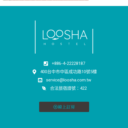
+886-4-22228187
400台中市中區成功路10號5樓
service@loosha.com.tw
合法旅宿證號：422
線上訂房