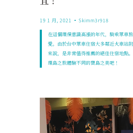
宜！
19 1 月, 2021
Skimm3r918
在這個環保意識高漲的年代，騎乘單車
愛。由於台中單車住宿大多鄰近火車站
來說，是非常值得推薦的絕佳住宿地點
環島之旅體驗不同的寶島之美吧！