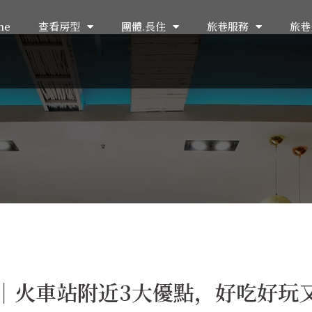
me
查看房型
團體.長住
旅巷服務
旅巷
薦｜火車站附近3大優點，好吃好玩