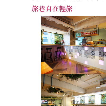
旅巷自在輕旅