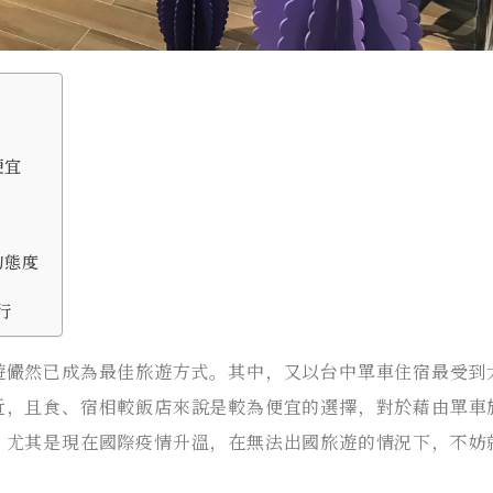
便宜
的態度
旅行
遊儼然已成為最佳旅遊方式。其中，又以台中單車住宿最受到
近，且食、宿相較飯店來說是較為便宜的選擇，對於藉由單車
。尤其是現在國際疫情升溫，在無法出國旅遊的情況下，不妨