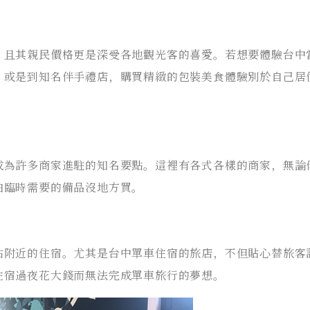
，且其親民價格更是深受各地觀光客的喜愛。若想要體驗台中
；或是到知名伴手禮店，購買精緻的包裝美食體驗別於自己居
成為許多商家進駐的知名要點。這裡有各式各樣的商家，無論
怕臨時需要的備品沒地方買。
站附近的住宿。尤其是台中單車住宿的旅店，不但貼心替旅客
住宿過夜花大錢而無法完成單車旅行的夢想。