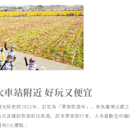
火車站附近 好玩又便宜
光局更將2021年，訂定為「單車旅遊年」。身為臺灣五都
各式各樣的旅客前往旅遊。許多單車旅行者，大多喜歡在中繼
有3大優點：