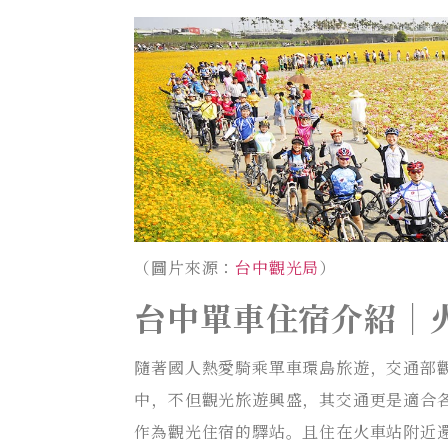
（圖片來源：
台中觀光局
）
台中單車住宿介紹｜
隨著國人熱愛騎乘單車環島旅遊，交通部觀
中，不但觀光旅遊興盛，其交通更是適合
作為觀光住宿的驛站。且住在火車站附近還