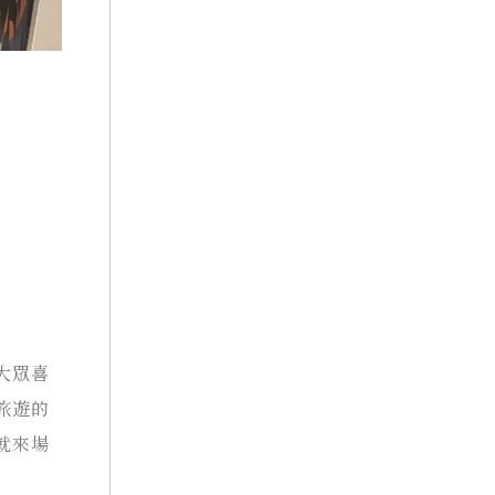
大眾喜
旅遊的
就來場