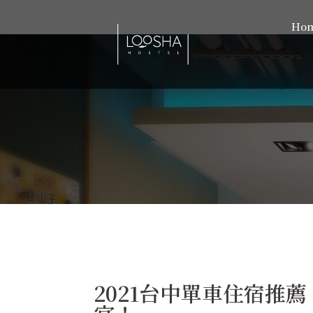
Ho
2021台中單車住宿推