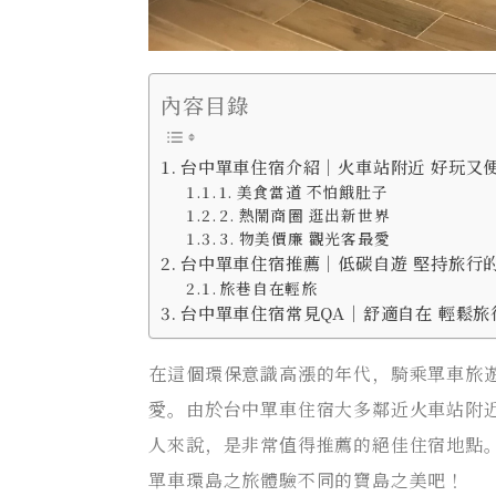
內容目錄
台中單車住宿介紹｜火車站附近 好玩又
1. 美食當道 不怕餓肚子
2. 熱鬧商圈 逛出新世界
3. 物美價廉 觀光客最愛
台中單車住宿推薦｜低碳自遊 堅持旅行
旅巷自在輕旅
台中單車住宿常見QA｜舒適自在 輕鬆
在這個環保意識高漲的年代，騎乘單車旅
愛。由於台中單車住宿大多鄰近火車站附
人來說，是非常值得推薦的絕佳住宿地點
單車環島之旅體驗不同的寶島之美吧！