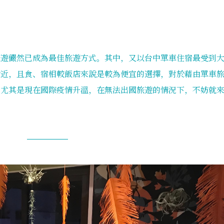
旅遊儼然已成為最佳旅遊方式。其中，又以台中單車住宿最受到
附近，且食、宿相較飯店來說是較為便宜的選擇，對於藉由單車
。尤其是現在國際疫情升溫，在無法出國旅遊的情況下，不妨就