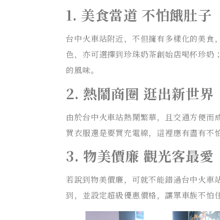
1. 美食當道 不怕餓肚子
台中火車站附近，不但擁有多樣化的美食
色，亦可選擇到珍珠奶茶創始店喝杯珍奶
的風味。
2. 熱鬧商圈 逛出新世界
由於台中火車站熱鬧繁華，且交通方便而
買衣服還是要買充電線，這裡應有盡有不
3. 物美價廉 觀光客最愛
若說到物美價廉，可就不能錯過台中火車
到，並設定超級優惠價格，讓單車族不怕