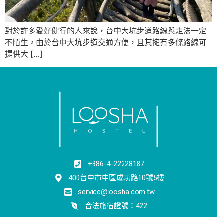
對於許多愛好健行的人來說，台中大坑步道路線與走法一定
不陌生。由於台中大坑步道交通方便，且其擁有多條路線可
提供大 […]
+886-4-22228187
400台中市中區成功路10號5樓
service@loosha.com.tw
合法旅宿證號：422