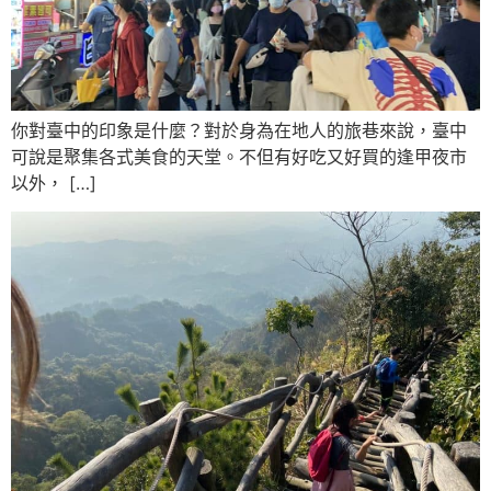
你對臺中的印象是什麼？對於身為在地人的旅巷來說，臺中
可說是聚集各式美食的天堂。不但有好吃又好買的逢甲夜市
以外， […]