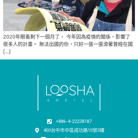
2020年眼看剩下一個月了， 今年因為疫情的關係，影響了
很多人的計畫。 無法出國的你，只好一張一張滑著曾經在國
[…]
+886-4-22228187
400台中市中區成功路10號5樓