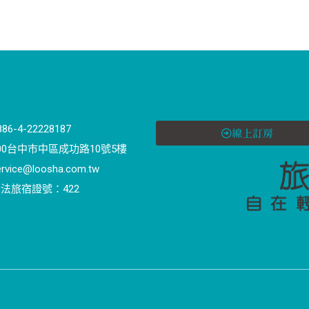
886-4-22228187
線上訂房
00台中市中區成功路10號5樓
ervice@loosha.com.tw
法旅宿證號：422