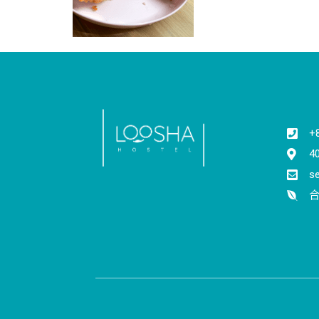
+
4
s
合