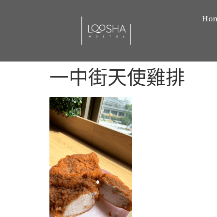
Ho
一中街天使雞排