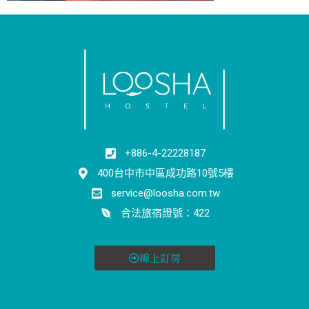
+886-4-22228187
400台中市中區成功路10號5樓
service@loosha.com.tw
合法旅宿證號：422
線上訂房