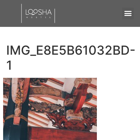
IMG_E8E5B61032BD-
1