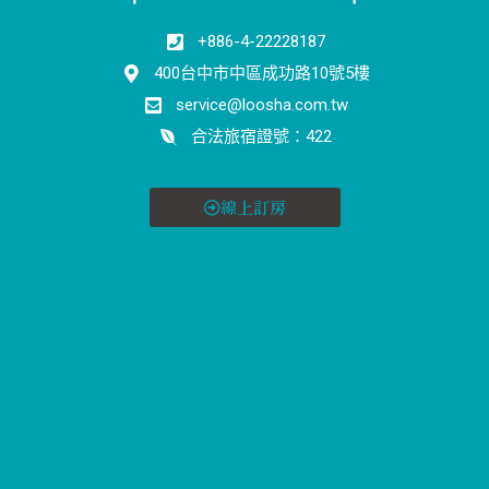
+886-4-22228187
400台中市中區成功路10號5樓
service@loosha.com.tw
合法旅宿證號：422
線上訂房