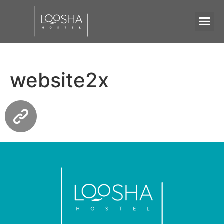
website2x