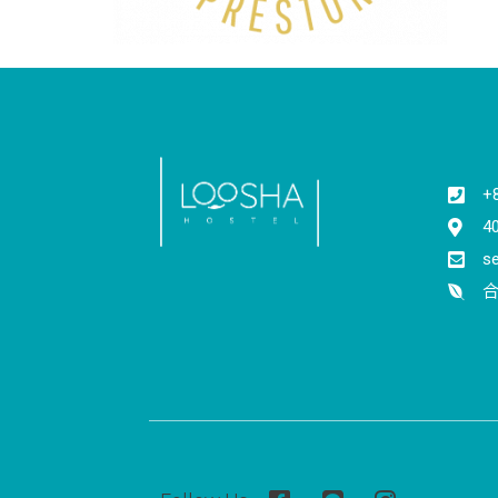
+
4
s
合