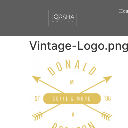
Ho
Vintage-Logo.pn