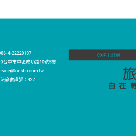
886-4-22228187
線上訂房
00台中市中區成功路10號5樓
ervice@loosha.com.tw
法旅宿證號：422