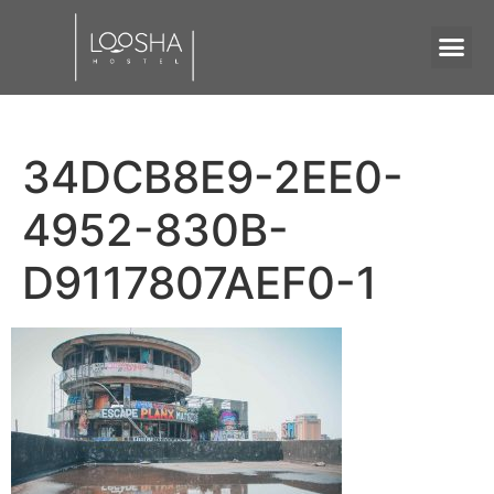
34DCB8E9-2EE0-
4952-830B-
D9117807AEF0-1