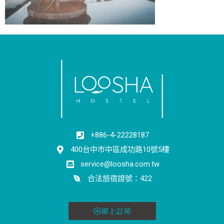
+886-4-22228187
400台中市中區成功路10號5樓
service@loosha.com.tw
合法旅宿證號：422
線上訂房