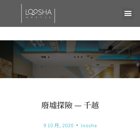
廢墟探險 — 千越
9 10 月, 2020
loosha