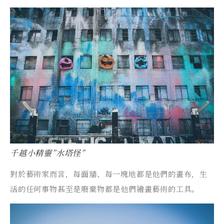
千越小精靈”水塔怪”
對於藝術家而言，每面牆、每一塊地都是他們的畫布，生
活的任何事物甚至是廢棄物都是他們繪畫藝術的工具。