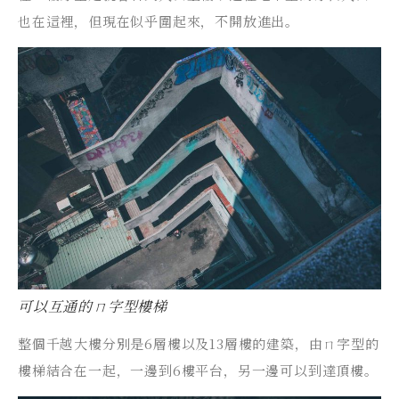
也在這裡，但現在似乎圍起來，不開放進出。
可以互通的ㄇ字型樓梯
整個千越大樓分別是6層樓以及13層樓的建築，由ㄇ字型的
樓梯結合在一起，一邊到6樓平台，另一邊可以到達頂樓。