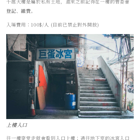
千越大樓是屬於私有土地，進來之前記得在一樓的管委會
登記
、
繳費
。
入場費用：100$/人 (目前已禁止對外開放)
上樓入口
往一樓穿堂走就會看到入口上樓；通往地下室的冰宮入口