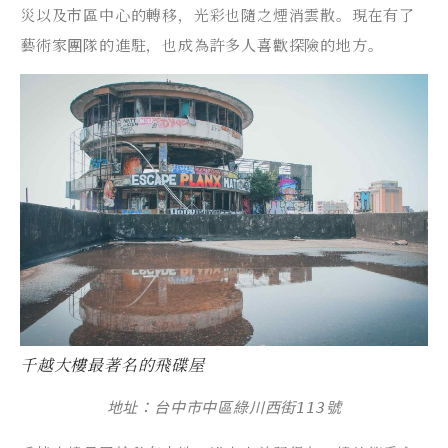
災以及市區中心的轉移，光彩也隨之煙消雲散。現在有了
藝術家團隊的進駐，也成為許多人喜歡探險的地方。
千越大樓最著名的飛碟屋
地址：台中市中區綠川西街113號