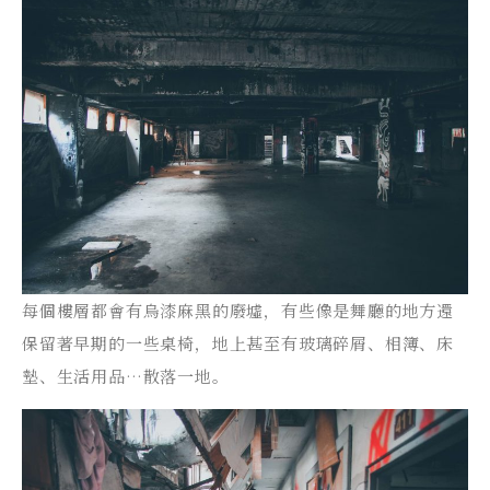
每個樓層都會有烏漆麻黑的廢墟，有些像是舞廳的地方還
保留著早期的一些桌椅，地上甚至有玻璃碎屑、相簿、床
墊、生活用品…散落一地。