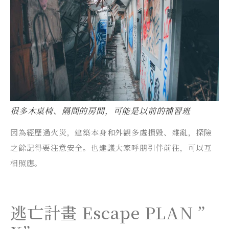
很多木桌椅、隔間的房間，可能是以前的補習班
因為經歷過火災，建築本身和外觀多處損毀、雜亂，探險
之餘記得要注意安全。也建議大家呼朋引伴前往，可以互
相照應。
逃亡計畫 Escape PLAN ”