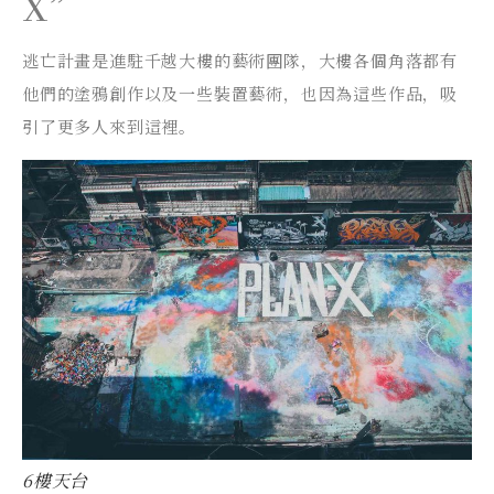
X”
逃亡計畫是進駐千越大樓的藝術團隊，大樓各個角落都有
他們的塗鴉創作以及一些裝置藝術，也因為這些作品，吸
引了更多人來到這裡。
6樓天台