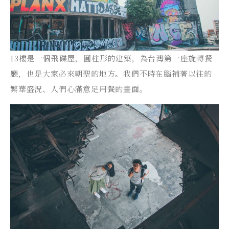
13樓是一個飛碟屋，圓柱形的建築，為台灣第一座旋轉餐
廳，也是大家必來朝聖的地方。我們不時在腦補著以往的
繁華盛況、人們心滿意足用餐的畫面。