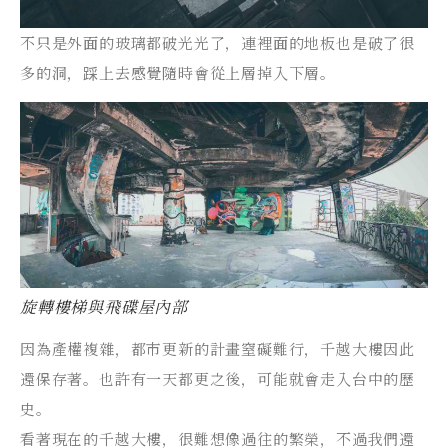
不只是外面的玻璃都破光光了，連裡面的地板也是破了很
多的洞，踩上去感覺隨時會從上層掉入下層。
旋轉樓梯與飛碟屋內部
因為產權複雜，都市更新的計畫窒礙難行，千越大樓因此
還保存著。也許有一天都更之後，可能就會走入台中的歷
史。
看著現在的千越大樓，很難想像過往的繁榮，不過我們還