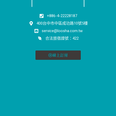
+886-4-22228187
400台中市中區成功路10號5樓
service@loosha.com.tw
合法旅宿證號：422
線上訂房