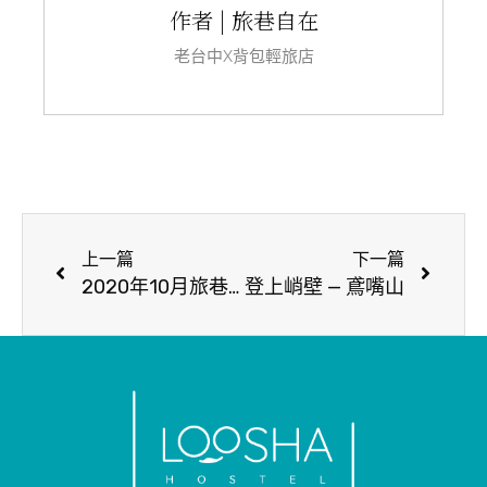
作者 | 旅巷自在
老台中X背包輕旅店
上一篇
下一篇
2020年10月旅巷活動公告
登上峭壁 — 鳶嘴山