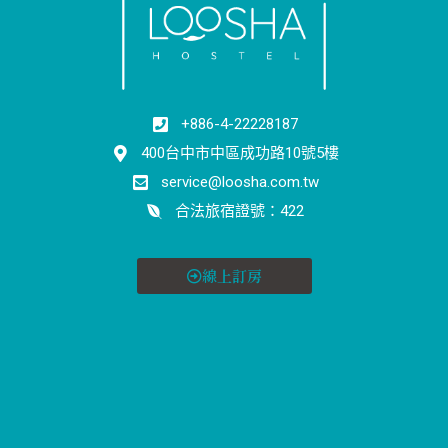
+886-4-22228187
400台中市中區成功路10號5樓
service@loosha.com.tw
合法旅宿證號：422
線上訂房