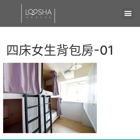
四床女生背包房-01