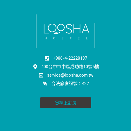
+886-4-22228187
400台中市中區成功路10號5樓
service@loosha.com.tw
合法旅宿證號：422
線上訂房