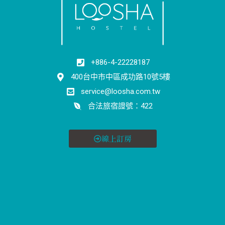
+886-4-22228187
400台中市中區成功路10號5樓
service@loosha.com.tw
合法旅宿證號：422
線上訂房