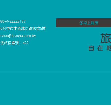
886-4-22228187
線上訂房
00台中市中區成功路10號5樓
ervice@loosha.com.tw
法旅宿證號：422