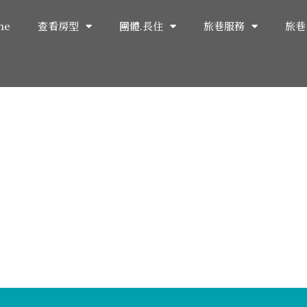
me
查看房型
團體.長住
旅巷服務
旅巷