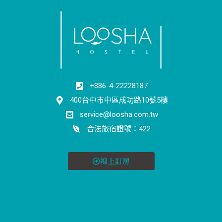
+886-4-22228187
400台中市中區成功路10號5樓
service@loosha.com.tw
合法旅宿證號：422
線上訂房