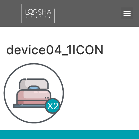
device04_1ICON