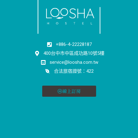
+886-4-22228187
400台中市中區成功路10號5樓
service@loosha.com.tw
合法旅宿證號：422
線上訂房