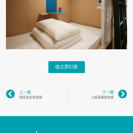
立即訂房
上一間
下一間
四床女生背包房
二床混宿背包房