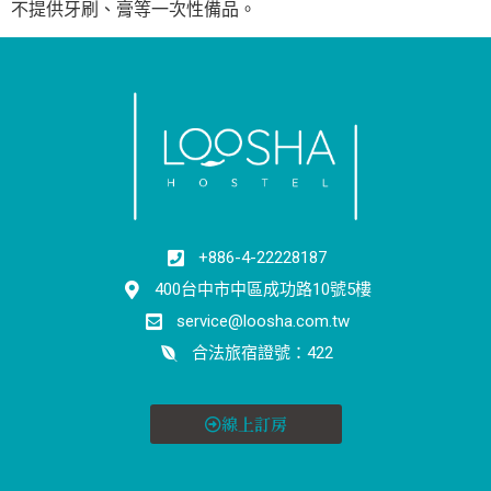
不提供牙刷、膏等一次性備品。
+886-4-22228187
400台中市中區成功路10號5樓
service@loosha.com.tw
合法旅宿證號：422
線上訂房