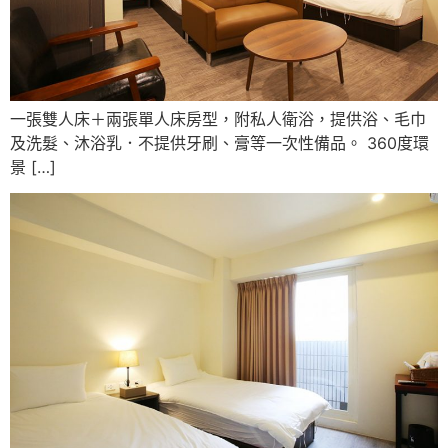
一張雙人床＋兩張單人床房型，附私人衛浴，提供浴、毛巾
及洗髮、沐浴乳．不提供牙刷、膏等一次性備品。 360度環
景 […]