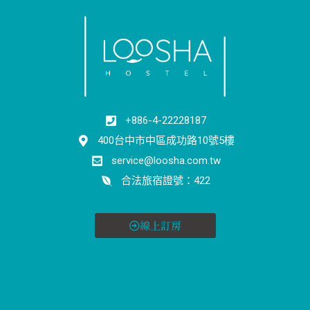
+886-4-22228187
400台中市中區成功路10號5樓
service@loosha.com.tw
合法旅宿證號：422
線上訂房