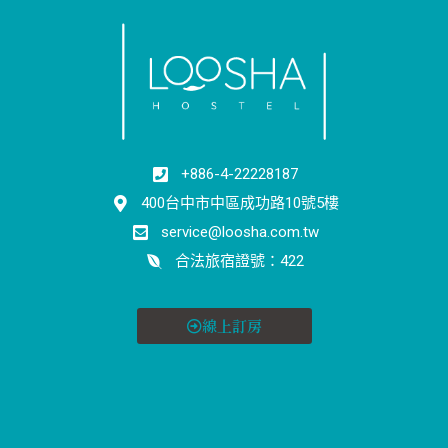
+886-4-22228187
400台中市中區成功路10號5樓
service@loosha.com.tw
合法旅宿證號：422
線上訂房