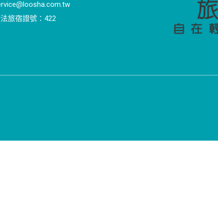
ervice@loosha.com.tw
法旅宿證號：422