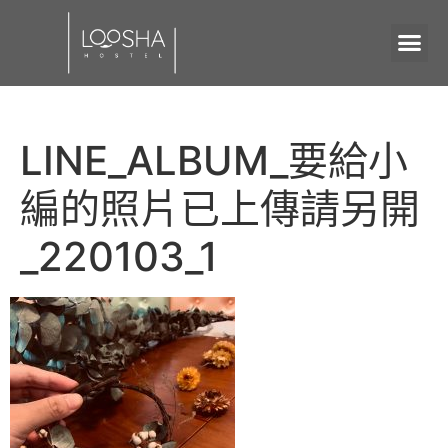
LINE_ALBUM_要給小
編的照片已上傳請另開
_220103_1