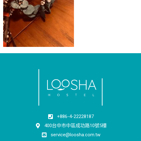
+886-4-22228187
400台中市中區成功路10號5樓
service@loosha.com.tw