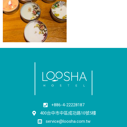
+886-4-22228187
400台中市中區成功路10號5樓
service@loosha.com.tw