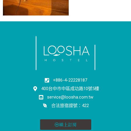
+886-4-22228187
400台中市中區成功路10號5樓
service@loosha.com.tw
合法旅宿證號：422
線上訂房