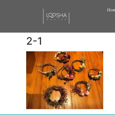
Ho
2-1