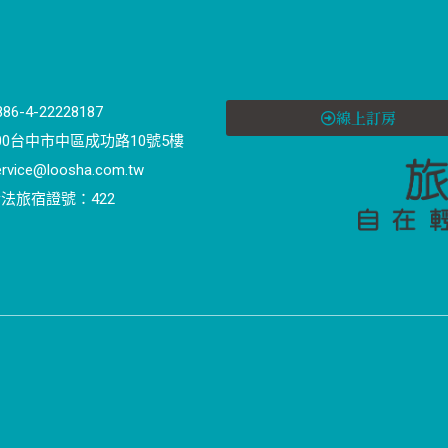
886-4-22228187
線上訂房
00台中市中區成功路10號5樓
ervice@loosha.com.tw
法旅宿證號：422