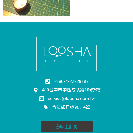
+886-4-22228187
400台中市中區成功路10號5樓
service@loosha.com.tw
合法旅宿證號：422
線上訂房