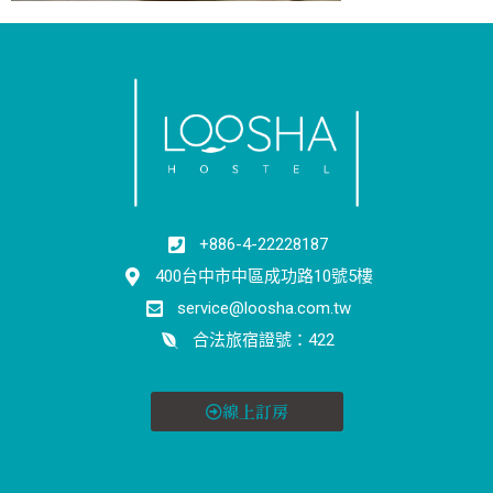
+886-4-22228187
400台中市中區成功路10號5樓
service@loosha.com.tw
合法旅宿證號：422
線上訂房