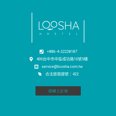
+886-4-22228187
400台中市中區成功路10號5樓
service@loosha.com.tw
合法旅宿證號：422
線上訂房