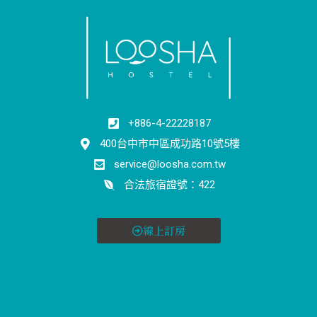
+886-4-22228187
400台中市中區成功路10號5樓
service@loosha.com.tw
合法旅宿證號：422
線上訂房