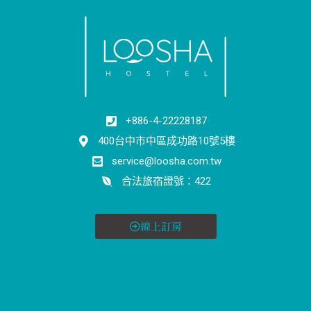
+886-4-22228187
400台中市中區成功路10號5樓
service@loosha.com.tw
合法旅宿證號：422
線上訂房