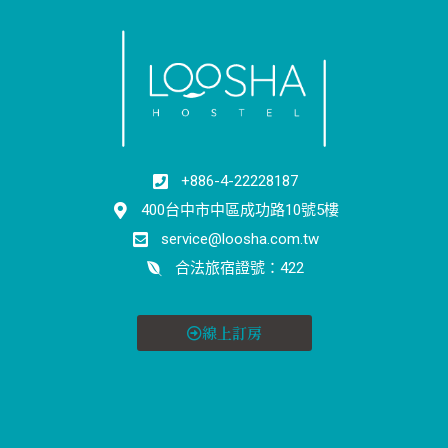
+886-4-22228187
400台中市中區成功路10號5樓
service@loosha.com.tw
合法旅宿證號：422
線上訂房