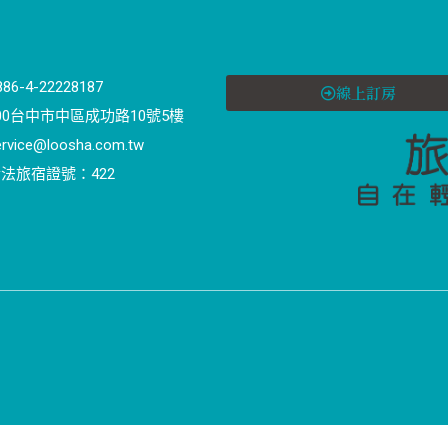
886-4-22228187
線上訂房
00台中市中區成功路10號5樓
ervice@loosha.com.tw
法旅宿證號：422