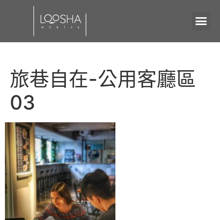
旅巷自在-公用客廳區
03