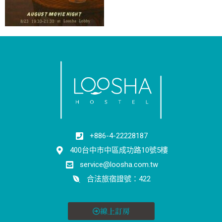
+886-4-22228187
400台中市中區成功路10號5樓
service@loosha.com.tw
合法旅宿證號：422
線上訂房