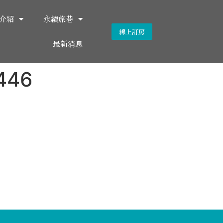
介紹
永續旅巷
線上訂房
最新消息
446