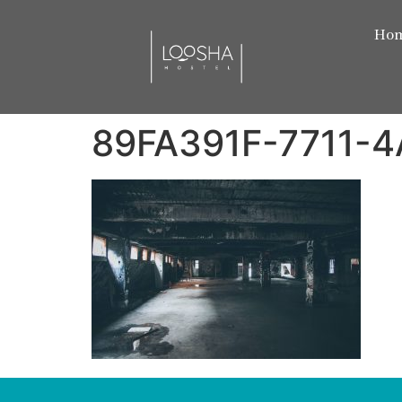
Ho
89FA391F-7711-