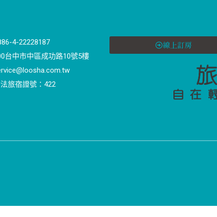
886-4-22228187
線上訂房
00台中市中區成功路10號5樓
ervice@loosha.com.tw
法旅宿證號：422