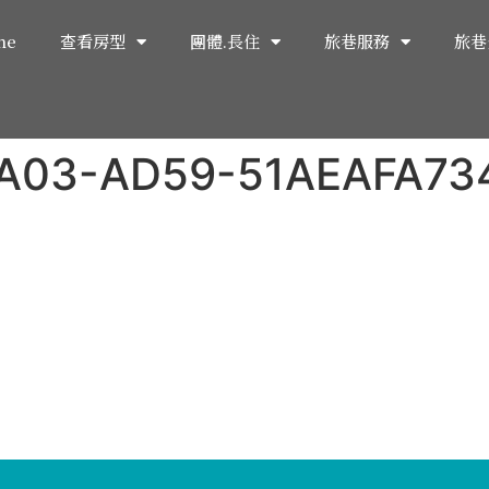
me
查看房型
團體.長住
旅巷服務
旅巷
4A03-AD59-51AEAFA73