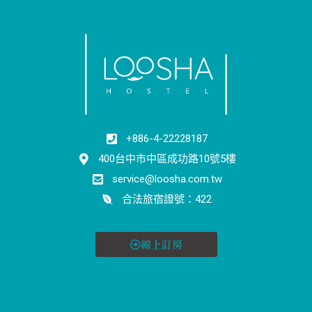
+886-4-22228187
400台中市中區成功路10號5樓
service@loosha.com.tw
合法旅宿證號：422
線上訂房