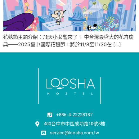
花毯節主題介紹：飛天小女警來了！ 中台灣最盛大的花卉慶
典——2025臺中國際花毯節，將於11/8至11/30在 […]
+886-4-22228187
400台中市中區成功路10號5樓
service@loosha.com.tw