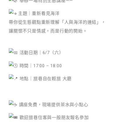
舉辦一場特別生態講座——
主題｜重新看見海洋
帶你從生態觀點重新理解「人與海洋的連結」，
讓關懷不只是情感，而是行動的開始。
⠀
活動日期｜6/7（六）
時間｜17:00 – 18:00
地點｜旅巷自在輕旅 大廳
⠀
講座免費，現場提供茶水與小點心
歡迎旅巷住客與一般朋友報名參加
⠀