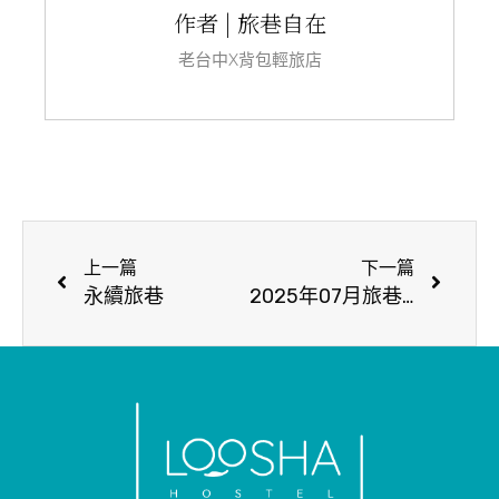
作者 | 旅巷自在
老台中X背包輕旅店
上一篇
下一篇
永續旅巷
2025年07月旅巷活動公告 July 2025 Events at Loosha