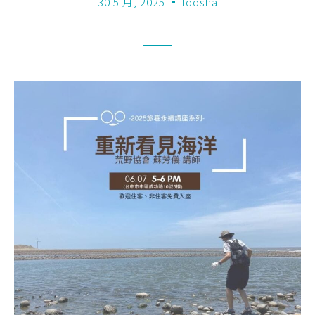
30 5 月, 2025
loosha