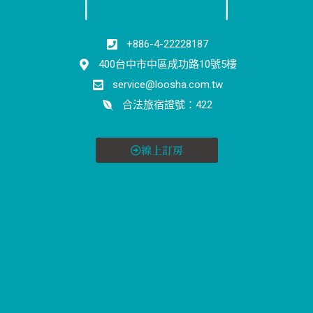
+886-4-22228187
400台中市中區成功路10號5樓
service@loosha.com.tw
合法旅宿證號：422
線上訂房