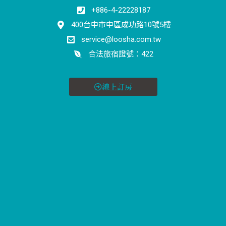
+886-4-22228187
400台中市中區成功路10號5樓
service@loosha.com.tw
合法旅宿證號：422
線上訂房