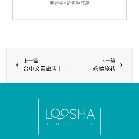
老台中X背包輕旅店
上一篇
下一篇
台中文青旅店｜全自助的蔬食早餐，享受最棒的旅遊晨光！
永續旅巷