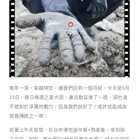
每年一清，穿越時空，讓我們回到一個月前，今天是5月
23日，連日梅雨之豪大雨，讓活動延後了一週，卻也澆
不熄對於淨灘的動力，因為我們說好了！或許就能成為
旅巷傳統之一吧！
趁著上午天氣陰，在台中港吃過中餐+熱身後，來到與