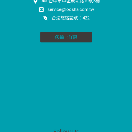
400台中市中區成功路10號5樓
service@loosha.com.tw
合法旅宿證號：422
線上訂房
Follow Us