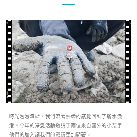
時光匆匆流逝，我們帶著熟悉的感覺回到了麗水漁
港。今年的淨灘活動邀請了兩位來自國外的小幫手，
他們的加入讓我們的戰績更加顯著。