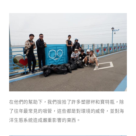
在他們的幫助下，我們撿拾了許多塑膠杯和寶特瓶，除
了往年最常見的吸管，這些都是對環境的威脅，並對海
洋生態系統造成嚴重影響的東西。