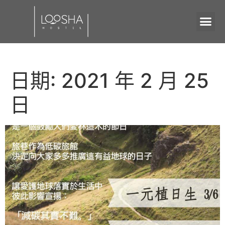
日期:
2021 年 2 月 25
日