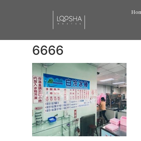
Ho
6666