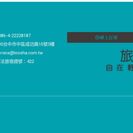
886-4-22228187
線上訂房
00台中市中區成功路10號5樓
ervice@loosha.com.tw
法旅宿證號：422