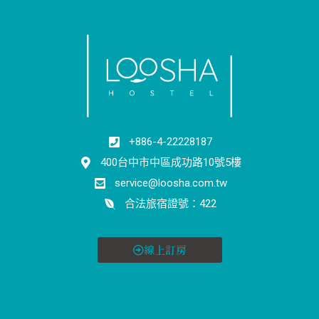
+886-4-22228187
400台中市中區成功路10號5樓
service@loosha.com.tw
合法旅宿證號：422
線上訂房