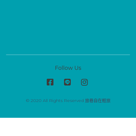
Follow Us
© 2020 All Rights Reserved 旅巷自在輕旅