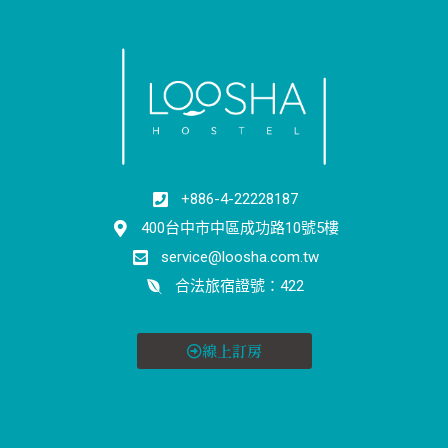
+886-4-22228187
400台中市中區成功路10號5樓
service@loosha.com.tw
合法旅宿證號：422
線上訂房