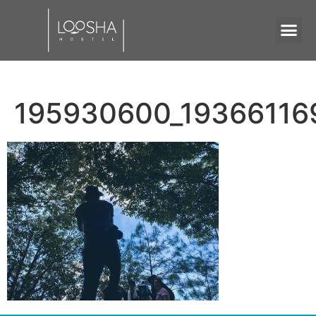
195930600_19366116