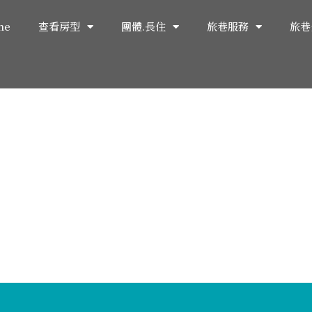
me
查看房型
團體.長住
旅巷服務
旅巷