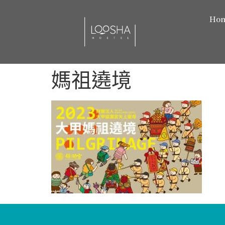
Ho
媽祖遶境