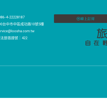
886-4-22228187
線上訂房
00台中市中區成功路10號5樓
ervice@loosha.com.tw
法旅宿證號：422